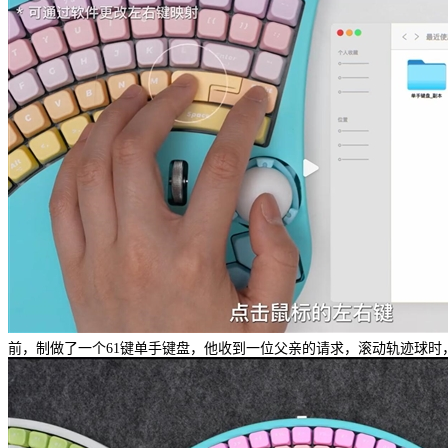
前，制做了一个61键单手键盘，他收到一位父亲的请求，滚动轨迹球时