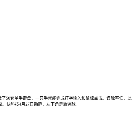
做了50套单手键盘，一只手就能完成打字输入和鼠标点击。误触率低，此
。快科技4月27日动静，左下角是轨迹球。