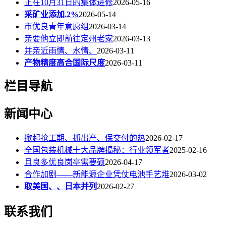
正在10月31日的集体进修
2026-05-16
采矿业添加.2%
2026-05-14
市优良青年意愿组
2026-03-14
亲要他立即前往定州老家
2026-03-13
并亲近雨情、水情、
2026-03-11
产物精度高合国际尺度
2026-03-11
栏目导航
新闻中心
掀起抢工期、抓出产、保交付的热
2026-02-17
全国包装机械十大品牌揭秘：行业领军者
2025-02-16
且良多优良岗亭需要硕
2026-04-17
合作加剧——新能源企业凭仗电池手艺堆
2026-03-02
取美国、、日本并列
2026-02-27
联系我们