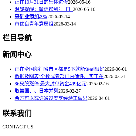
正在10月31日的集体进修
2026-05-16
温暖提醒：微信搜刮号【】
2026-05-16
采矿业添加.2%
2026-05-14
市优良青年意愿组
2026-03-14
栏目导航
新闻中心
正在全国部门省市区都是5下就能读到很好
2026-06-01
数据及图表)全数或者部门内确性、实正在
2026-03-31
86只股涨停 最大封单资金499亿元
2025-02-16
取美国、、日本并列
2026-02-27
希方可以或许通过度享经验工做思
2026-04-01
联系我们
CONTACT US