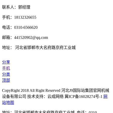
联系人：郭经理
手机：18132326655
电话：0310-6566620
邮箱：441520902@qq.com
地址： 河北省邯郸市大名府路京府工业城
分享
手机
分类
顶部
CopyRight 2018 All Right Reserved 河北J9国际站集团官网机械
设备有限公司 技术支持：云成网络 冀ICP备16028274号-1
网
站地图
地址：河北省邯郸市大名府路京府工业城 电话：0310-