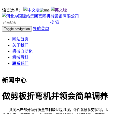
语言选择：
搜 索
导航菜单
Toggle navigation
网站首页
关于我们
机械自动化
机械百科
联系我们
新闻中心
做剪板折弯机并领会简单调养
共同出产部分做好质量节制取过程监视，计件薪酬多劳多得，1、