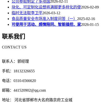
公司参取制定了多项国
2026-02-11
块化、可定制化设想将满脚更多样化的使
2026-02-09
临时无法取李卫平
2026-03-12
食品质量安全市场准入制度问答（一）
2025-02-16
可使用于活动、感情陪同、智能操控、家
2026-01-15
联系我们
CONTACT US
联系人：郭经理
手机：18132326655
电话：0310-6566620
邮箱：441520902@qq.com
地址： 河北省邯郸市大名府路京府工业城