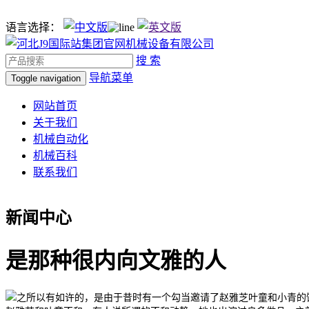
语言选择：
搜 索
导航菜单
Toggle navigation
网站首页
关于我们
机械自动化
机械百科
联系我们
新闻中心
是那种很内向文雅的人
之所以有如许的，是由于昔时有一个勾当邀请了赵雅芝叶童和小青的