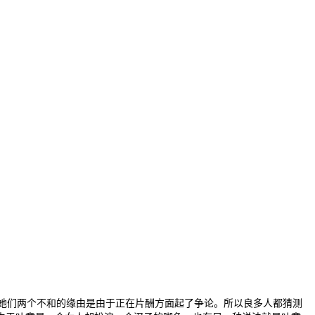
她们两个不和的缘由是由于正在片酬方面起了争论。所以良多人都猜测