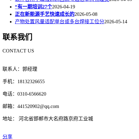
“有一期培训27个
2026-04-19
正在新能源手艺快速成长的
2026-05-08
产物处置风量适配单台或多台焊接工位分
2026-05-14
联系我们
CONTACT US
联系人：郭经理
手机：18132326655
电话：0310-6566620
邮箱：441520902@qq.com
地址： 河北省邯郸市大名府路京府工业城
分享