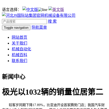
语言选择：
搜 索
导航菜单
Toggle navigation
网站首页
关于我们
机械自动化
机械百科
联系我们
新闻中心
极光以1032辆的销量位居第二
较客岁同期下降17.89%，比亚迪开设首家腾势门店；我国汽车财