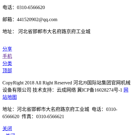
电话：0310-6566620
邮箱：441520902@qq.com
地址： 河北省邯郸市大名府路京府工业城
分享
手机
分类
顶部
CopyRight 2018 All Right Reserved 河北J9国际站集团官网机械
设备有限公司 技术支持：云成网络 冀ICP备16028274号-1
网
站地图
地址：河北省邯郸市大名府路京府工业城 电话：0310-
6566620 传真：0310-6566621
关闭