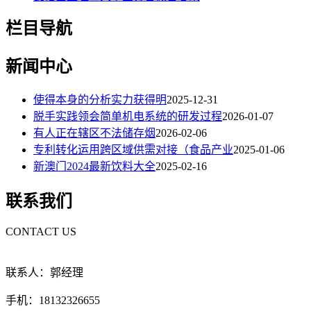
栏目导航
新闻中心
使得本身的分析实力获得明
2025-12-31
脱手实践领会简单机电系统的研发过程
2026-01-07
有人正在辖区不法储存烟
2026-02-06
专利转化运用跨区域供需对接（食品产业
2025-01-06
新澳门2024最新饮料大全
2025-02-16
联系我们
CONTACT US
联系人：郭经理
手机：18132326655