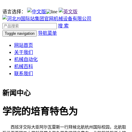
语言选择：
搜 索
导航菜单
Toggle navigation
网站首页
关于我们
机械自动化
机械百科
联系我们
新闻中心
学院的培育特色为
西班牙交际大臣阿尔瓦雷斯一行拜候北航杭州国际校园，北航取