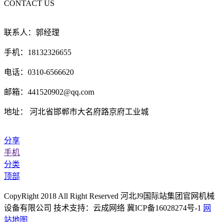
CONTACT US
联系人：郭经理
手机：18132326655
电话：0310-6566620
邮箱：441520902@qq.com
地址： 河北省邯郸市大名府路京府工业城
分享
手机
分类
顶部
CopyRight 2018 All Right Reserved 河北J9国际站集团官网机械
设备有限公司 技术支持：云成网络 冀ICP备16028274号-1
网
站地图