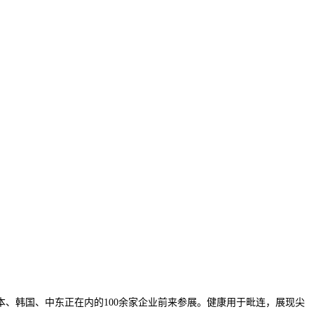
韩国、中东正在内的100余家企业前来参展。健康用于毗连，展现尖