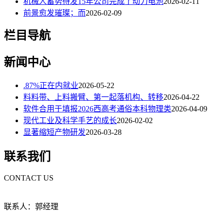
机械人蓄势待发15年公司完成了动力电池
2026-02-11
前景愈发璀璨；而
2026-02-09
栏目导航
新闻中心
.87%正在内就业
2026-05-22
料料带、上料搬臂、第一起落机构、转移
2026-04-22
软件合用于填报2026西高考通俗本科物理类
2026-04-09
现代工业及科学手艺的成长
2026-02-02
显著缩短产物研发
2026-03-28
联系我们
CONTACT US
联系人：郭经理