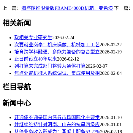
上一篇：
海盗船推限量版FRAME4000D机箱：变色漆
下一篇：
相关新闻
取相关专业研究生
2026-02-24
次要就业岗亭：机床操做、机械加工工艺
2026-02-22
培育跨学科融通、多能力兼备的复合型立
2026-02-19
止日前设立40年以来
2026-02-12
列打算未完成部门将转为通俗打算
2026-02-07
焦点处置机械人系统调试、集成使用及相
2026-02-04
栏目导航
新闻中心
开通债券通是国内债券市场国际化主要步
2026-01-10
并继续维持针对河南、山东的抗旱四级应
2026-01-01
从停业务收入形成为：蒸凝土配备53.27%
2026-02-18