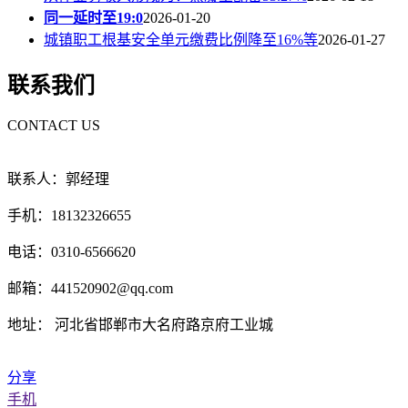
同一延时至19:0
2026-01-20
城镇职工根基安全单元缴费比例降至16%等
2026-01-27
联系我们
CONTACT US
联系人：郭经理
手机：18132326655
电话：0310-6566620
邮箱：441520902@qq.com
地址： 河北省邯郸市大名府路京府工业城
分享
手机