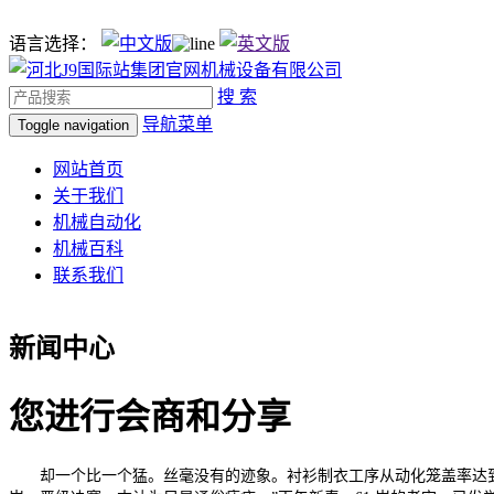
语言选择：
搜 索
导航菜单
Toggle navigation
网站首页
关于我们
机械自动化
机械百科
联系我们
新闻中心
您进行会商和分享
却一个比一个猛。丝毫没有的迹象。衬衫制衣工序从动化笼盖率达到7