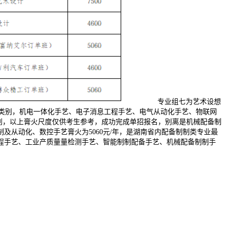
专业组七为艺术设想
考生类别，机电一体化手艺、电子消息工程手艺、电气从动化手艺、物联网
差别，以上膏火尺度仅供考生参考，成功完成单招报名，别离是机械配备制
从动化、数控手艺膏火为5060元/年，是湖南省内配备制制类专业最
工程手艺、工业产质量量检测手艺、智能制制配备手艺、机械配备制制手