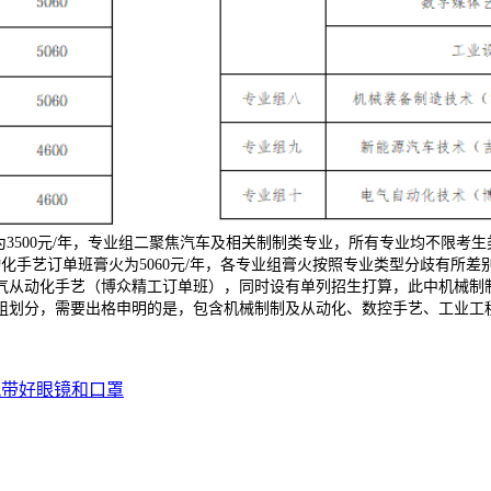
为3500元/年，专业组二聚焦汽车及相关制制类专业，所有专业均不限
化手艺订单班膏火为5060元/年，各专业组膏火按照专业类型分歧有所
从动化手艺（博众精工订单班），同时设有单列招生打算，此中机械制制及
业组划分，需要出格申明的是，包含机械制制及从动化、数控手艺、工业
佩带好眼镜和口罩