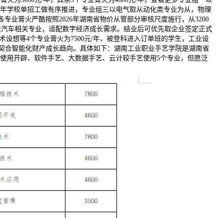
6年学校单招工做有序推进，专业组三以电气取从动化类专业为从，物理
专业膏火严酷按照2026年湖南省物价从管部分审核尺度施行，从3200
网联汽车相关专业，适配数字经济成长需求。结业后可优先取企业签定正式
设想等4个专业膏火为7500元/年，被登科进入订单班的学生，工业设
近，契合智能化财产成长趋向。具体如下：湖南工业职业手艺学院是湖南省
使用开辟、软件手艺、大数据手艺、云计较手艺使用5个专业，但愿泛