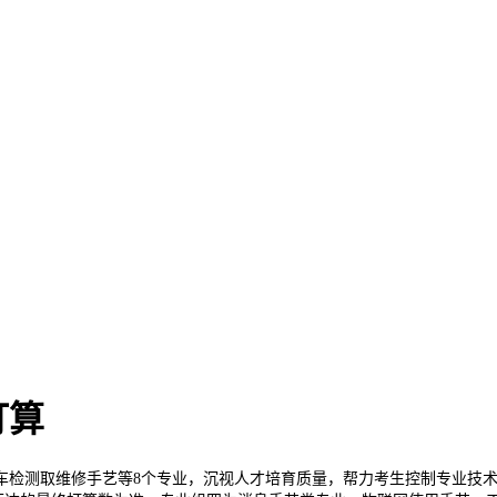
打算
检测取维修手艺等8个专业，沉视人才培育质量，帮力考生控制专业技术