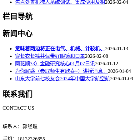
焦点处置机械人系统调试、集成使用及相
2026-02-04
栏目导航
新闻中心
意味着两边将正在电气、机械、计较机、
2026-01-13
穿长衣长裤并佩带好眼镜和口罩
2026-02-08
同花顺33）金融研究核心01月07日讯
2026-01-12
为你解惑（参取师生有欣喜~）讲授消息：
2026-01-04
山东大学前七校友会2024年中国大学航空航
2026-01-09
联系我们
CONTACT US
联系人：郭经理
手机：18132326655