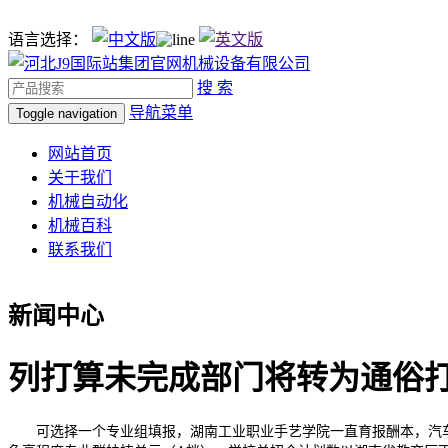
语言选择：
搜 索
导航菜单
Toggle navigation
网站首页
关于我们
机械自动化
机械百科
联系我们
新闻中心
列打算未完成部门将转为通俗
可选择一个专业组填报，湖南工业职业手艺学院一直育报酬本，汽车