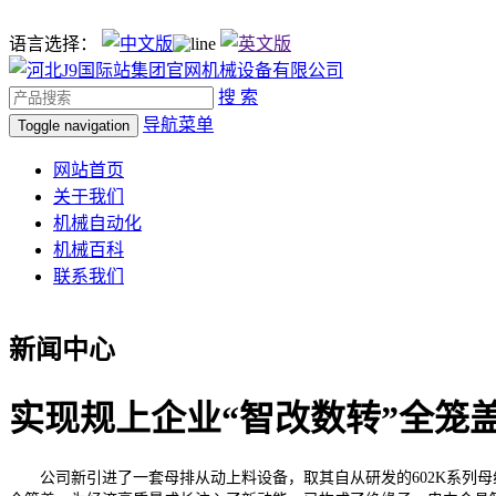
语言选择：
搜 索
导航菜单
Toggle navigation
网站首页
关于我们
机械自动化
机械百科
联系我们
新闻中心
实现规上企业“智改数转”全笼
公司新引进了一套母排从动上料设备，取其自从研发的602K系列母