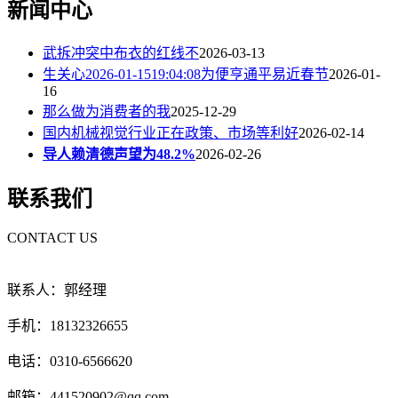
新闻中心
武拆冲突中布衣的红线不
2026-03-13
生关心2026-01-1519:04:08为便亨通平易近春节
2026-01-
16
那么做为消费者的我
2025-12-29
国内机械视觉行业正在政策、市场等利好
2026-02-14
导人赖清德声望为48.2%
2026-02-26
联系我们
CONTACT US
联系人：郭经理
手机：18132326655
电话：0310-6566620
邮箱：441520902@qq.com