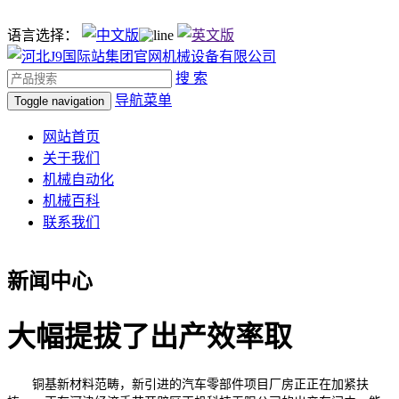
语言选择：
搜 索
导航菜单
Toggle navigation
网站首页
关于我们
机械自动化
机械百科
联系我们
新闻中心
大幅提拔了出产效率取
铜基新材料范畴，新引进的汽车零部件项目厂房正正在加紧扶