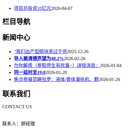
项目总投资10亿元
2026-04-07
栏目导航
新闻中心
“我们出产型砌块求过于供
2025-12-26
导人赖清德声望为48.2%
2026-02-26
为你解惑（参取师生有欣喜~）讲授消息：
2026-01-04
同一延时至19:0
2026-01-20
焦点参展范畴包罗：液体/膏体灌拆机、颗
2026-01-26
联系我们
CONTACT US
联系人：郭经理