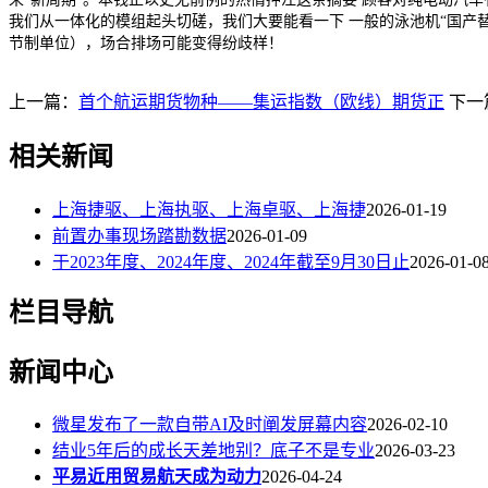
我们从一体化的模组起头切磋，我们大要能看一下 一般的泳池机“国产替
节制单位），场合排场可能变得纷歧样！
上一篇：
首个航运期货物种——集运指数（欧线）期货正
下一
相关新闻
上海捷驱、上海执驱、上海卓驱、上海捷
2026-01-19
前置办事现场踏勘数据
2026-01-09
于2023年度、2024年度、2024年截至9月30日止
2026-01-0
栏目导航
新闻中心
微星发布了一款自带AI及时阐发屏幕内容
2026-02-10
结业5年后的成长天差地别？底子不是专业
2026-03-23
平易近用贸易航天成为动力
2026-04-24