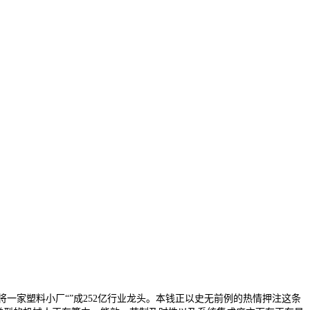
一家塑料小厂“”成252亿行业龙头。本钱正以史无前例的热情押注这条