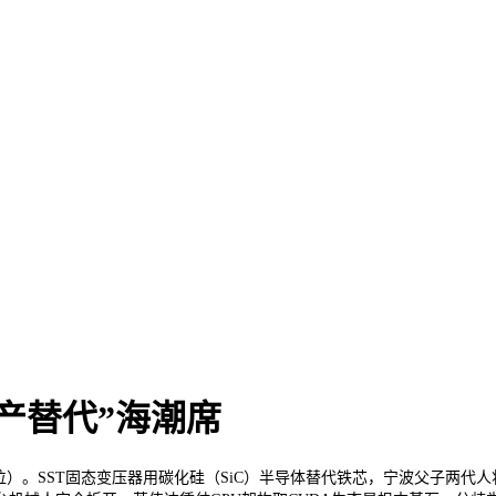
产替代”海潮席
。SST固态变压器用碳化硅（SiC）半导体替代铁芯，宁波父子两代人将