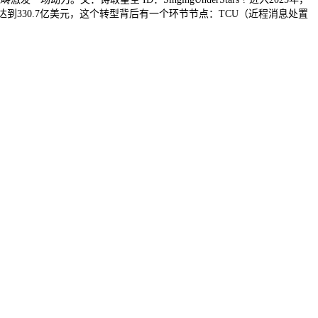
到330.7亿美元，这个转型背后有一个环节节点：TCU（近程消息处置