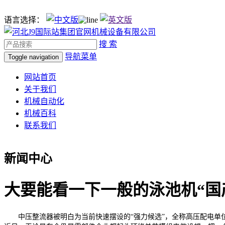
语言选择：
搜 索
导航菜单
Toggle navigation
网站首页
关于我们
机械自动化
机械百科
联系我们
新闻中心
大要能看一下一般的泳池机“国
中压整流器被明白为当前快速摆设的“强力候选”，全称高压配电单位）