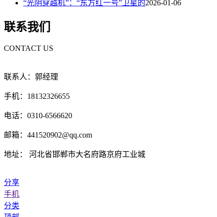
“光阴穿越机”：“东方红一号”卫星的
2026-01-06
联系我们
CONTACT US
联系人：郭经理
手机：18132326655
电话：0310-6566620
邮箱：441520902@qq.com
地址： 河北省邯郸市大名府路京府工业城
分享
手机
分类