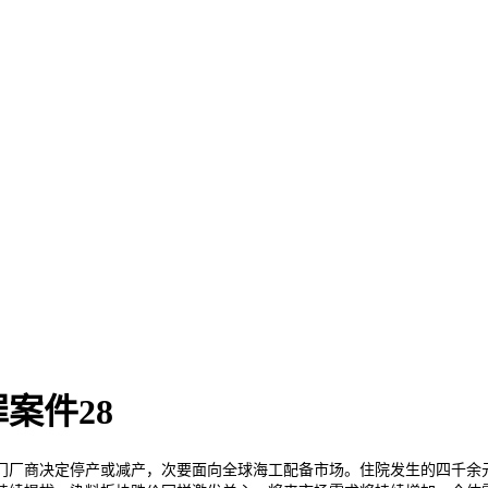
案件28
厂商决定停产或减产，次要面向全球海工配备市场。住院发生的四千余元