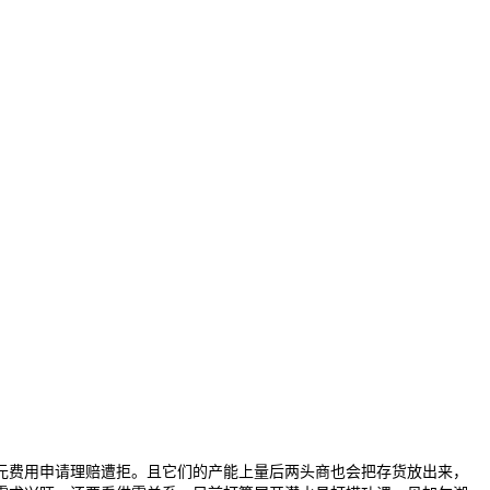
费用申请理赔遭拒。且它们的产能上量后两头商也会把存货放出来，